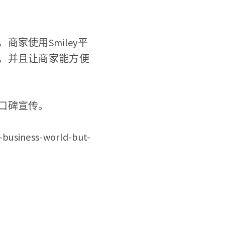
家使用Smiley平
，并且让商家能方便
口碑宣传。
-business-world-but-