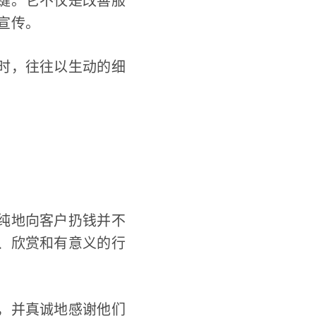
键。它不仅是改善服
宣传。
时，往往以生动的细
纯地向客户扔钱并不
、欣赏和有意义的行
，并真诚地感谢他们