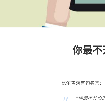
你最不
比尔盖茨有句名言：
“你最不开心