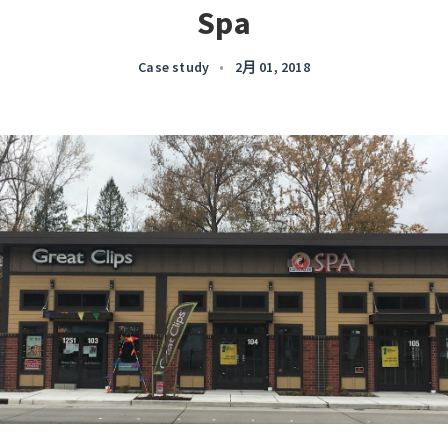
Spa
Case study
•
2月 01, 2018